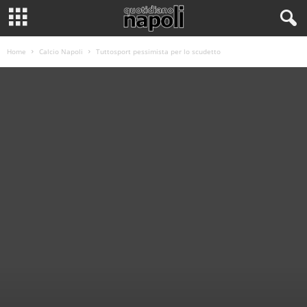
Home
Calcio Napoli
Tuttosport pessimista per lo scudetto