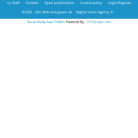
Lo Staff
Contatti
Spazi pubblicitario
Cookie policy
Login/Register
©2026 - Sito Web sviluppato da
Digital Vision Agency ©
Social Media Auto Publish
Powered By :
XYZScripts.com