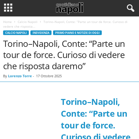
Home
Calcio Napoli
Torino–Napoli, Conte: “Parte un tour de force. Curioso di
vedere che risposta...
CALCIO NAPOLI
INEVIDENZA
PRIMO PIANO E NOTIZIE DI OGGI
Torino–Napoli, Conte: “Parte un
tour de force. Curioso di vedere
che risposta daremo”
By
Lorenzo Torre
-
17 Ottobre 2025
Torino–Napoli,
Conte: “Parte un
tour de force.
Curioso di vedere