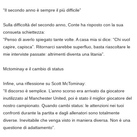
“Il secondo anno è sempre il più difficile”
Sulla difficoltà del secondo anno, Conte ha risposto con la sua
consueta schiettezza:
“Penso di averlo spiegato tante volte. A casa mia si dice: “Chi vuol
capire, capisca”. Ritornarci sarebbe superfluo, basta riascoltare le
mie interviste passate: altrimenti diventa una litania”.
Mctominay e il cambio di status
Infine, una riflessione su Scott McTominay:
“Il discorso è semplice. L’anno scorso era arrivato da giocatore
inutilizzato al Manchester United, poi è stato il miglior giocatore del
nostro campionato. Quando cambi status: le attenzioni nei tuoi
confronti durante la partita e dagli allenatori sono totalmente
diverse. Inevitabile che venga visto in maniera diversa. Non è una
questione di adattamento”.