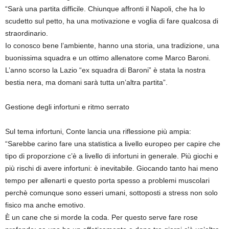
“Sarà una partita difficile. Chiunque affronti il Napoli, che ha lo
scudetto sul petto, ha una motivazione e voglia di fare qualcosa di
straordinario.
Io conosco bene l’ambiente, hanno una storia, una tradizione, una
buonissima squadra e un ottimo allenatore come Marco Baroni.
L’anno scorso la Lazio “ex squadra di Baroni” è stata la nostra
bestia nera, ma domani sarà tutta un’altra partita”.
Gestione degli infortuni e ritmo serrato
Sul tema infortuni, Conte lancia una riflessione più ampia:
“Sarebbe carino fare una statistica a livello europeo per capire che
tipo di proporzione c’è a livello di infortuni in generale. Più giochi e
più rischi di avere infortuni: è inevitabile. Giocando tanto hai meno
tempo per allenarti e questo porta spesso a problemi muscolari
perchè comunque sono esseri umani, sottoposti a stress non solo
fisico ma anche emotivo.
È un cane che si morde la coda. Per questo serve fare rose