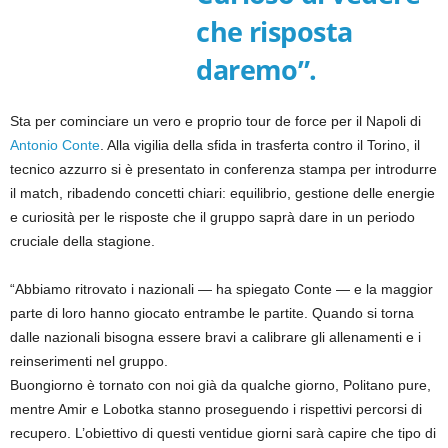
che risposta
daremo”.
Sta per cominciare un vero e proprio tour de force per il Napoli di
Antonio Conte
. Alla vigilia della sfida in trasferta contro il Torino, il
tecnico azzurro si è presentato in conferenza stampa per introdurre
il match, ribadendo concetti chiari: equilibrio, gestione delle energie
e curiosità per le risposte che il gruppo saprà dare in un periodo
cruciale della stagione.
“Abbiamo ritrovato i nazionali — ha spiegato Conte — e la maggior
parte di loro hanno giocato entrambe le partite. Quando si torna
dalle nazionali bisogna essere bravi a calibrare gli allenamenti e i
reinserimenti nel gruppo.
Buongiorno è tornato con noi già da qualche giorno, Politano pure,
mentre Amir e Lobotka stanno proseguendo i rispettivi percorsi di
recupero. L’obiettivo di questi ventidue giorni sarà capire che tipo di