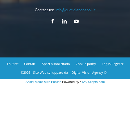
Contact us:
info@quotidianonapoli.it
Lo Staff
Contatti
Spazi pubblicitario
Cookie policy
Login/Register
©2026 - Sito Web sviluppato da
Digital Vision Agency ©
Social Media Auto Publish
Powered By :
XYZScripts.com