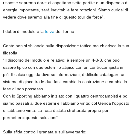
risposte sapremo dare: ci aspettano sette partite e un dispendio di
energie importante, sarà inevitabile fare rotazioni. Siamo curiosi di
vedere dove saremo alla fine di questo tour de force”.
I dubbi di modulo e la
forza
del Torino
Conte non si sbilancia sulla disposizione tattica ma chiarisce la sua
filosofia:
“Il discorso del modulo è relativo: è sempre un 4-3-3, che può
essere tipico con due esterni o atipico con un centrocampista in
più. Il calcio oggi da diverse informazioni, è difficile catalogare un
sistema di gioco tra le due fasi: cambia la costruzione e cambia la
fase di non possesso.
Con lo Sporting abbiamo iniziato con i quattro centrocampisti e poi
siamo passati ai due esterni e l’abbiamo vinta; col Genoa l’opposto
e l’abbiamo vinta. La rosa è stata strutturata proprio per
permetterci queste soluzioni”.
Sulla sfida contro i granata e sull’avversario: