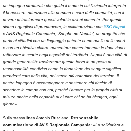
un impegno strutturale che guida il modo in cui l’azienda interpreta
il benessere: attenzione alla persona e cura delle comunità, con il
dovere di trasformare questi valori in azioni concrete. Per questo
siamo orgogliosi di promuovere, in collaborazione con
SSC Napoli
e AVIS Regionale Campania, ‘Sanghe pe Napule’, un progetto che
parla ai cittadini con un linguaggio potente come quello dello sport
e con un obiettivo chiaro: aumentare concretamente le donazioni e
rafforzare le scorte negli ospedali del territorio. Napoli è una città di
grande generosità: trasformare questa forza in un gesto di
responsabilità condivisa come la donazione del sangue significa
prendersi cura della vita, nel senso più autentico del termine. Il
nostro impegno è accompagnare e sostenere chi decide di
scendere in campo con noi, perché l’amore per la propria città si
misura anche nella capacità di aiutare chi ne ha bisogno, ogni
giorno
».
Sulla stessa linea Antonio Rusciano,
Responsabile
comunicazione di AVIS Regionale Campania
: «
La solidarietà e