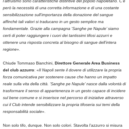
l’altruismo sono caratteristiche distintive del popolo napoletano. C’è
però la necessità di una corretta informazione e di una costante
sensibilizzazione sull’importanza della donazione del sangue
affinché tali valori si traducano in un gesto semplice ma
fondamentale. Grazie alla campagna ‘Sanghe pe Napule’ siamo
certi di poter raggiungere i cuori dei tantissimi tifosi azzurri e
ottenere una risposta concreta al bisogno di sangue dell’intera
regione
».
Chiude Tommaso Bianchini,
Direttore Generale Area Business
del club azzurro
: «
Il Napoli sente il dovere di utilizzare la propria
forza comunicativa per sostenere cause che hanno un impatto
reale sulla vita della città. ‘Sanghe pe Napule’ nasce dalla volontà di
trasformare il senso di appartenenza in un gesto capace di incidere
sul bene comune e si inserisce nel percorso di iniziative attraverso
cui il Club intende sensibilizzare la propria tifoseria sui temi della
responsabilità sociale
».
Non solo tifo, dunque. Non solo colori. Stavolta l’azzurro si misura