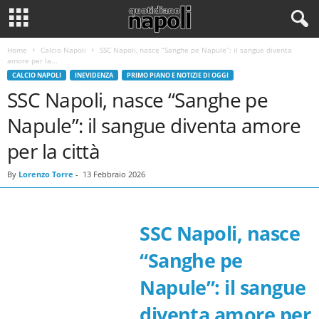
Home
Calcio Napoli
SSC Napoli, nasce “Sanghe pe Napule”: il sangue diventa
amore per la...
CALCIO NAPOLI
INEVIDENZA
PRIMO PIANO E NOTIZIE DI OGGI
SSC Napoli, nasce “Sanghe pe
Napule”: il sangue diventa amore
per la città
By
Lorenzo Torre
-
13 Febbraio 2026
SSC Napoli, nasce
“Sanghe pe
Napule”: il sangue
diventa amore per