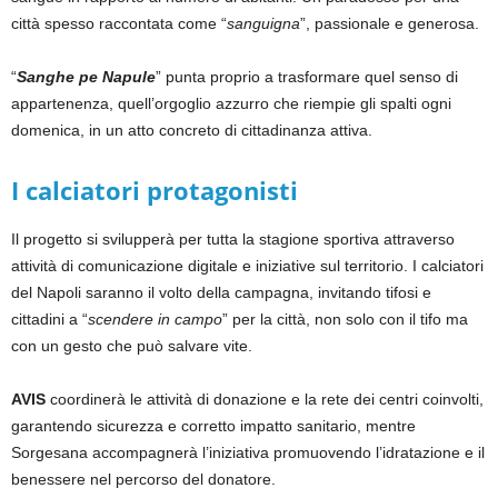
città spesso raccontata come “
sanguigna
”, passionale e generosa.
“
Sanghe pe Napule
” punta proprio a trasformare quel senso di
appartenenza, quell’orgoglio azzurro che riempie gli spalti ogni
domenica, in un atto concreto di cittadinanza attiva.
I calciatori protagonisti
Il progetto si svilupperà per tutta la stagione sportiva attraverso
attività di comunicazione digitale e iniziative sul territorio. I calciatori
del Napoli saranno il volto della campagna, invitando tifosi e
cittadini a “
scendere in campo
” per la città, non solo con il tifo ma
con un gesto che può salvare vite.
AVIS
coordinerà le attività di donazione e la rete dei centri coinvolti,
garantendo sicurezza e corretto impatto sanitario, mentre
Sorgesana accompagnerà l’iniziativa promuovendo l’idratazione e il
benessere nel percorso del donatore.