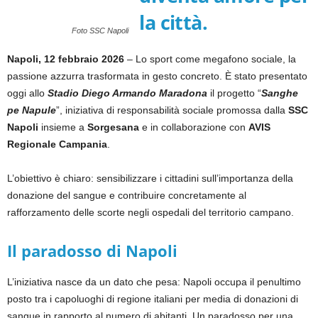
la città.
Foto SSC Napoli
Napoli, 12 febbraio 2026
– Lo sport come megafono sociale, la
passione azzurra trasformata in gesto concreto. È stato presentato
oggi allo
Stadio
Diego Armando Maradona
il progetto “
Sanghe
pe Napule
”, iniziativa di responsabilità sociale promossa dalla
SSC
Napoli
insieme a
Sorgesana
e in collaborazione con
AVIS
Regionale Campania
.
L’obiettivo è chiaro: sensibilizzare i cittadini sull’importanza della
donazione del sangue e contribuire concretamente al
rafforzamento delle scorte negli ospedali del territorio campano.
Il paradosso di Napoli
L’iniziativa nasce da un dato che pesa: Napoli occupa il penultimo
posto tra i capoluoghi di regione italiani per media di donazioni di
sangue in rapporto al numero di abitanti. Un paradosso per una