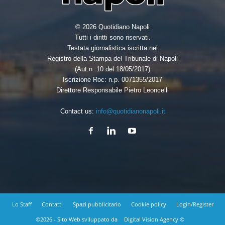
© 2026 Quotidiano Napoli
Tutti i diritti sono riservati.
Testata giornalistica iscritta nel
Registro della Stampa del Tribunale di Napoli
(Aut.n. 10 del 18/05/2017)
Iscrizione Roc: n.p. 0071355/2017
Direttore Responsabile Pietro Leoncelli
Contact us:
info@quotidianonapoli.it
Lo Staff
Contatti
Spazi pubblicitario
Cookie policy
Login/Register
©2026 - Sito Web sviluppato da
Digital Vision Agency ©