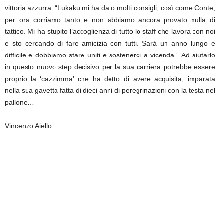
vittoria azzurra. “Lukaku mi ha dato molti consigli, così come Conte,
per ora corriamo tanto e non abbiamo ancora provato nulla di
tattico. Mi ha stupito l’accoglienza di tutto lo staff che lavora con noi
e sto cercando di fare amicizia con tutti. Sarà un anno lungo e
difficile e dobbiamo stare uniti e sostenerci a vicenda”. Ad aiutarlo
in questo nuovo step decisivo per la sua carriera potrebbe essere
proprio la ‘cazzimma’ che ha detto di avere acquisita, imparata
nella sua gavetta fatta di dieci anni di peregrinazioni con la testa nel
pallone…
Vincenzo Aiello