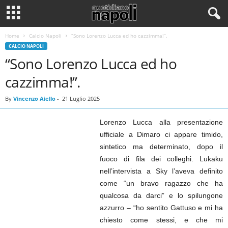
Home
Calcio Napoli
“Sono Lorenzo Lucca ed ho cazzimma!”.
CALCIO NAPOLI
“Sono Lorenzo Lucca ed ho
cazzimma!”.
By
Vincenzo Aiello
-
21 Luglio 2025
Lorenzo Lucca alla presentazione
ufficiale a Dimaro ci appare timido,
sintetico ma determinato, dopo il
fuoco di fila dei colleghi. Lukaku
nell’intervista a Sky l’aveva definito
come “un bravo ragazzo che ha
qualcosa da darci” e lo spilungone
azzurro – “ho sentito Gattuso e mi ha
chiesto come stessi, e che mi