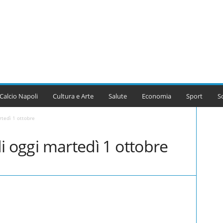
Calcio Napoli
Cultura e Arte
Salute
Economia
Sport
S
artedì 1 ottobre
 di oggi martedì 1 ottobre