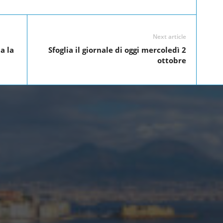
Next article
a la
Sfoglia il giornale di oggi mercoledì 2
ottobre