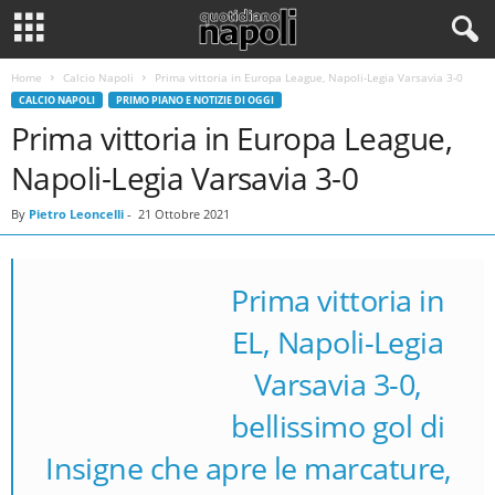
Home
Calcio Napoli
Prima vittoria in Europa League, Napoli-Legia Varsavia 3-0
CALCIO NAPOLI
PRIMO PIANO E NOTIZIE DI OGGI
Prima vittoria in Europa League,
Napoli-Legia Varsavia 3-0
By
Pietro Leoncelli
-
21 Ottobre 2021
Prima vittoria in
EL, Napoli-Legia
Varsavia 3-0,
bellissimo gol di
Insigne che apre le marcature,