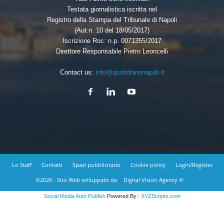
Testata giornalistica iscritta nel
Registro della Stampa del Tribunale di Napoli
(Aut.n. 10 del 18/05/2017)
Iscrizione Roc: n.p. 0071355/2017
Direttore Responsabile Pietro Leoncelli
Contact us:
info@quotidianonapoli.it
Lo Staff
Contatti
Spazi pubblicitario
Cookie policy
Login/Register
©2026 - Sito Web sviluppato da
Digital Vision Agency ©
Social Media Auto Publish
Powered By :
XYZScripts.com