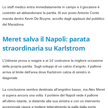
Lo staff medico entra immediatamente in campo e il giocatore è
costretto ad abbandonare la partita. Al suo posto Antonio Conte
manda dentro Kevin De Bruyne, accolto dagli applausi del pubblico
del Maradona.
Meret salva il Napoli: parata
straordinaria su Karlstrom
L’Udinese prova a reagire e al 14’ costruisce la migliore occasione
della propria partita. Sugli sviluppi di un calcio d’angolo, il pallone
arriva al limite dell’area dove Karlstrom calcia di sinistro in
diagonale.
La conclusione sembra destinata all’angolino basso, ma Alex Meret
si supera ancora una volta: il portiere del Napoli vede il pallone
all’ultimo istante, si distende alla sua sinistra e con un intervento
eccezionale riesce a togliere letteralmente la palla dalla porta.