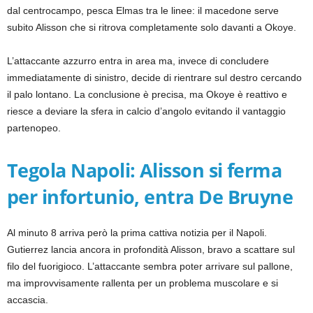
dal centrocampo, pesca Elmas tra le linee: il macedone serve
subito Alisson che si ritrova completamente solo davanti a Okoye.
L’attaccante azzurro entra in area ma, invece di concludere
immediatamente di sinistro, decide di rientrare sul destro cercando
il palo lontano. La conclusione è precisa, ma Okoye è reattivo e
riesce a deviare la sfera in calcio d’angolo evitando il vantaggio
partenopeo.
Tegola Napoli: Alisson si ferma
per infortunio, entra De Bruyne
Al minuto 8 arriva però la prima cattiva notizia per il Napoli.
Gutierrez lancia ancora in profondità Alisson, bravo a scattare sul
filo del fuorigioco. L’attaccante sembra poter arrivare sul pallone,
ma improvvisamente rallenta per un problema muscolare e si
accascia.