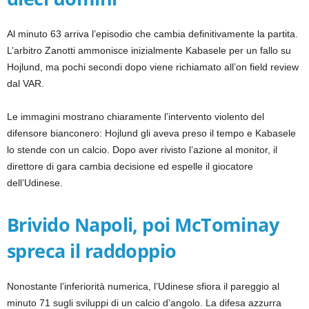
Al minuto 63 arriva l’episodio che cambia definitivamente la partita.
L’arbitro Zanotti ammonisce inizialmente Kabasele per un fallo su
Hojlund, ma pochi secondi dopo viene richiamato all’on field review
dal VAR.
Le immagini mostrano chiaramente l’intervento violento del
difensore bianconero: Hojlund gli aveva preso il tempo e Kabasele
lo stende con un calcio. Dopo aver rivisto l’azione al monitor, il
direttore di gara cambia decisione ed espelle il giocatore
dell’Udinese.
Brivido Napoli, poi McTominay
spreca il raddoppio
Nonostante l’inferiorità numerica, l’Udinese sfiora il pareggio al
minuto 71 sugli sviluppi di un calcio d’angolo. La difesa azzurra