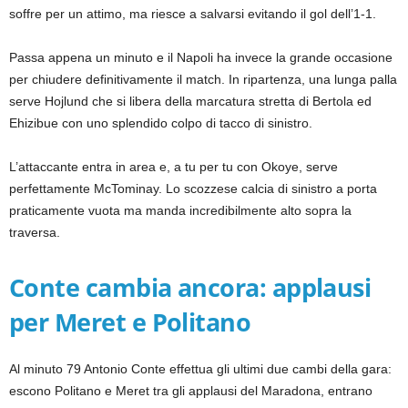
soffre per un attimo, ma riesce a salvarsi evitando il gol dell’1-1.
Passa appena un minuto e il Napoli ha invece la grande occasione
per chiudere definitivamente il match. In ripartenza, una lunga palla
serve Hojlund che si libera della marcatura stretta di Bertola ed
Ehizibue con uno splendido colpo di tacco di sinistro.
L’attaccante entra in area e, a tu per tu con Okoye, serve
perfettamente McTominay. Lo scozzese calcia di sinistro a porta
praticamente vuota ma manda incredibilmente alto sopra la
traversa.
Conte cambia ancora: applausi
per Meret e Politano
Al minuto 79 Antonio Conte effettua gli ultimi due cambi della gara:
escono Politano e Meret tra gli applausi del Maradona, entrano