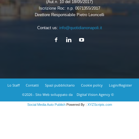
(Aut.n. 10 del 18/05/2017)
Iscrizione Roc: n.p. 0071355/2017
Direttore Responsabile Pietro Leoncelli
Contact us:
info@quotidianonapoli.it
Lo Staff
Contatti
Spazi pubblicitario
Cookie policy
Login/Register
©2026 - Sito Web sviluppato da
Digital Vision Agency ©
Social Media Auto Publish
Powered By :
XYZScripts.com