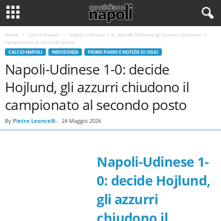
Home
Calcio Napoli
Napoli-Udinese 1-0: decide Hojlund, gli azzurri chiudono il
campionato al secondo posto
CALCIO NAPOLI
INEVIDENZA
PRIMO PIANO E NOTIZIE DI OGGI
Napoli-Udinese 1-0: decide
Hojlund, gli azzurri chiudono il
campionato al secondo posto
By
Pietro Leoncelli
-
24 Maggio 2026
Napoli-Udinese 1-
0: decide Hojlund,
gli azzurri
chiudono il