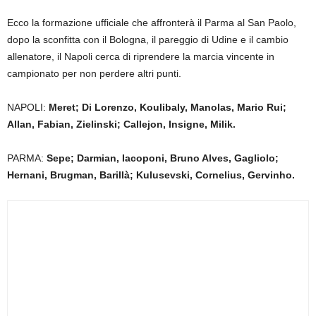
Ecco la formazione ufficiale che affronterà il Parma al San Paolo,
dopo la sconfitta con il Bologna, il pareggio di Udine e il cambio
allenatore, il Napoli cerca di riprendere la marcia vincente in
campionato per non perdere altri punti.
NAPOLI:
Meret; Di Lorenzo, Koulibaly, Manolas, Mario Rui;
Allan, Fabian, Zielinski; Callejon, Insigne, Milik.
PARMA:
Sepe; Darmian, Iacoponi, Bruno Alves, Gagliolo;
Hernani, Brugman, Barillà; Kulusevski, Cornelius, Gervinho.