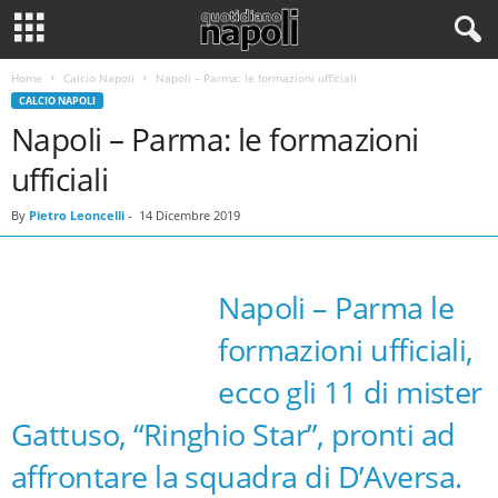
Home
Calcio Napoli
Napoli – Parma: le formazioni ufficiali
CALCIO NAPOLI
Napoli – Parma: le formazioni
ufficiali
By
Pietro Leoncelli
-
14 Dicembre 2019
Napoli – Parma le
formazioni ufficiali,
ecco gli 11 di mister
Gattuso, “Ringhio Star”, pronti ad
affrontare la squadra di D’Aversa.