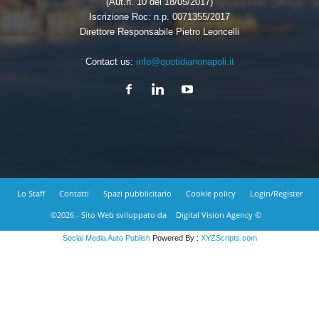
(Aut.n. 10 del 18/05/2017)
Iscrizione Roc: n.p. 0071355/2017
Direttore Responsabile Pietro Leoncelli
Contact us:
info@quotidianonapoli.it
Lo Staff
Contatti
Spazi pubblicitario
Cookie policy
Login/Register
©2026 - Sito Web sviluppato da
Digital Vision Agency ©
Social Media Auto Publish
Powered By :
XYZScripts.com