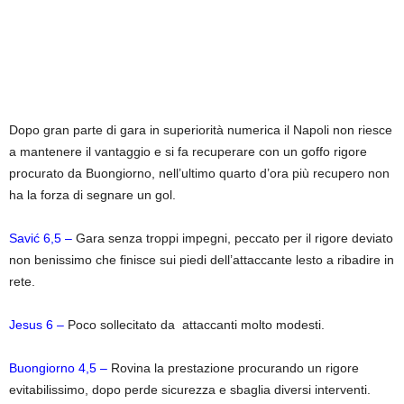
Dopo gran parte di gara in superiorità numerica il Napoli non riesce
a mantenere il vantaggio e si fa recuperare con un goffo rigore
procurato da Buongiorno, nell’ultimo quarto d’ora più recupero non
ha la forza di segnare un gol.
Savić 6,5 –
Gara senza troppi impegni, peccato per il rigore deviato
non benissimo che finisce sui piedi dell’attaccante lesto a ribadire in
rete.
Jesus 6
–
Poco sollecitato da attaccanti molto modesti.
Buongiorno 4,5 –
Rovina la prestazione procurando un rigore
evitabilissimo, dopo perde sicurezza e sbaglia diversi interventi.