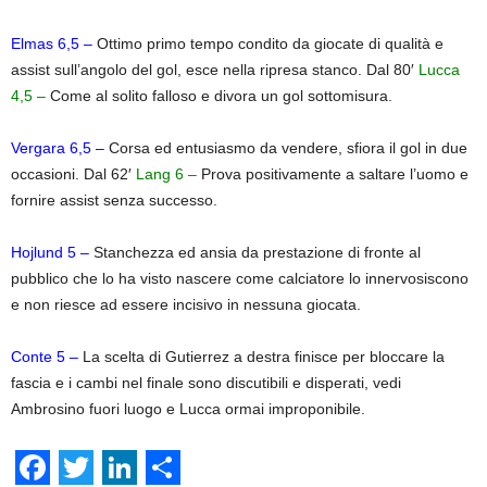
Elmas
6,5 –
Ottimo primo tempo condito da giocate di qualità e
assist sull’angolo del gol, esce nella ripresa stanco. Dal 80′
Lucca
4,5 –
Come al solito falloso e divora un gol sottomisura.
Vergara 6,5 –
Corsa ed entusiasmo da vendere, sfiora il gol in due
occasioni. Dal 62′
Lang 6 –
Prova positivamente a saltare l’uomo e
fornire assist senza successo.
Hojlund 5
–
Stanchezza ed ansia da prestazione di fronte al
pubblico che lo ha visto nascere come calciatore lo innervosiscono
e non riesce ad essere incisivo in nessuna giocata.
Conte 5 –
La scelta di Gutierrez a destra finisce per bloccare la
fascia e i cambi nel finale sono discutibili e disperati, vedi
Ambrosino fuori luogo e Lucca ormai improponibile.