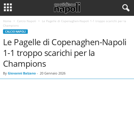
Home
Calcio Napoli
Le Pagelle di Copenaghen-Napoli 1-1 troppo scarichi per la
Champions
CALCIO NAPOLI
Le Pagelle di Copenaghen-Napoli
1-1 troppo scarichi per la
Champions
By
Giovanni Balzano
-
20 Gennaio 2026