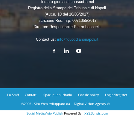
Testata giornalistica iscritta nel
Registro della Stampa del Tribunale di Napoli
(Aut.n. 10 del 18/05/2017)
Iscrizione Roc: n.p. 0071355/2017
Direttore Responsabile Pietro Leoncelli
Contact us:
info@quotidianonapoli.it
Lo Staff
Contatti
Spazi pubblicitario
Cookie policy
Login/Register
©2026 - Sito Web sviluppato da
Digital Vision Agency ©
Social Media Auto Publish
Powered By :
XYZScripts.com