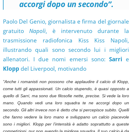
accorgi dopo un secondo”.
Paolo Del Genio, giornalista e firma del giornale
gratuito
Napoli
, è intervenuto durante la
trasmissione radiofonica Kiss Kiss Napoli,
illustrando quali sono secondo lui i migliori
allenatori.
I due nomi emersi sono:
Sarri
e
Klopp
del Liverpool, motivando
“Anche i romanisti non possono che applaudire il calcio di Klopp,
come tutti gli appassionati. Un calcio stupendo, è quasi opposto a
quello di Sarri, ma sono due filosofie nette, precise. Si vede la loro
mano. Quando vedi una loro squadra te ne accorgi dopo un
secondo. Gli altri invece non è detto che si percepisce subito. Quelli
che fanno vedere la loro mano e sviluppano un calcio piacevole
sono i migliori. Klopp per l’intensità è adatto soprattutto a queste
competizioni, pur non avendo la migliore squadra. Il suo calcio è da