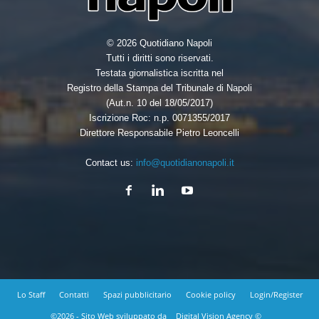
© 2026 Quotidiano Napoli
Tutti i diritti sono riservati.
Testata giornalistica iscritta nel
Registro della Stampa del Tribunale di Napoli
(Aut.n. 10 del 18/05/2017)
Iscrizione Roc: n.p. 0071355/2017
Direttore Responsabile Pietro Leoncelli
Contact us:
info@quotidianonapoli.it
Lo Staff
Contatti
Spazi pubblicitario
Cookie policy
Login/Register
©2026 - Sito Web sviluppato da
Digital Vision Agency ©