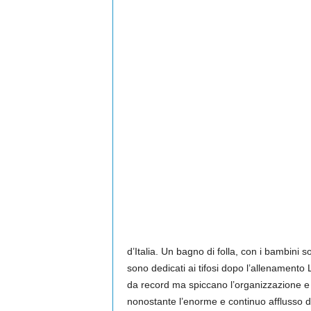
d’Italia. Un bagno di folla, con i bambini s
sono dedicati ai tifosi dopo l’allenament
da record ma spiccano l’organizzazione e l
nonostante l’enorme e continuo afflusso d