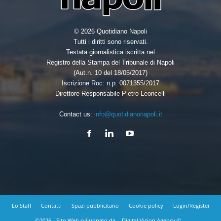
© 2026 Quotidiano Napoli
Tutti i diritti sono riservati.
Testata giornalistica iscritta nel
Registro della Stampa del Tribunale di Napoli
(Aut.n. 10 del 18/05/2017)
Iscrizione Roc: n.p. 0071355/2017
Direttore Responsabile Pietro Leoncelli
Contact us:
info@quotidianonapoli.it
Lo Staff
Contatti
Spazi pubblicitario
Cookie policy
Login/Register
©2026 - Sito Web sviluppato da
Digital Vision Agency ©