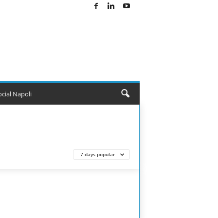
ocial Napoli
7 days popular