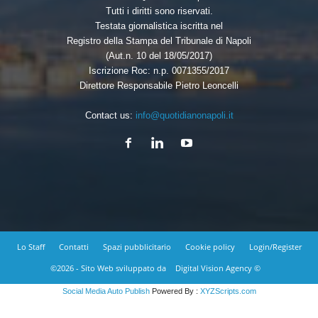
Tutti i diritti sono riservati.
Testata giornalistica iscritta nel
Registro della Stampa del Tribunale di Napoli
(Aut.n. 10 del 18/05/2017)
Iscrizione Roc: n.p. 0071355/2017
Direttore Responsabile Pietro Leoncelli
Contact us:
info@quotidianonapoli.it
Lo Staff
Contatti
Spazi pubblicitario
Cookie policy
Login/Register
©2026 - Sito Web sviluppato da
Digital Vision Agency ©
Social Media Auto Publish
Powered By :
XYZScripts.com