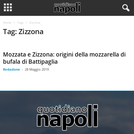
Home
Tags
Zizzona
Tag: Zizzona
Mozzata e Zizzona: origini della mozzarella di
bufala di Battipaglia
Redazione
-
28 Maggio 2019