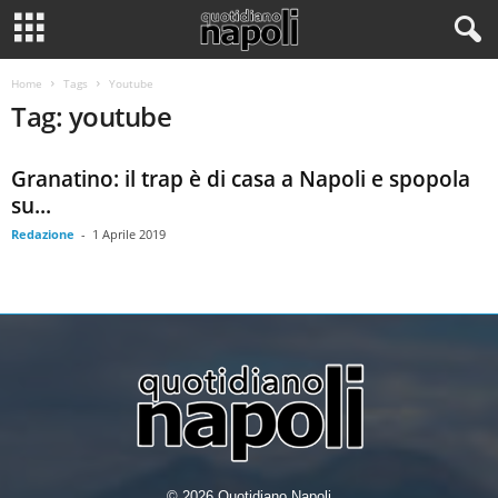
Home
Tags
Youtube
Tag: youtube
Granatino: il trap è di casa a Napoli e spopola
su...
Redazione
-
1 Aprile 2019
© 2026 Quotidiano Napoli