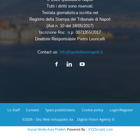
Tutti i diritti sono riservati.
Testata giornalistica iscritta nel
Registro della Stampa del Tribunale di Napoli
(Aut.n. 10 del 18/05/2017)
Iscrizione Roc: n.p. 0071355/2017
Direttore Responsabile Pietro Leoncelli
Contact us:
info@quotidianonapoli.it
Lo Staff
Contatti
Spazi pubblicitario
Cookie policy
Login/Register
©2026 - Sito Web sviluppato da
Digital Vision Agency ©
Social Media Auto Publish
Powered By :
XYZScripts.com