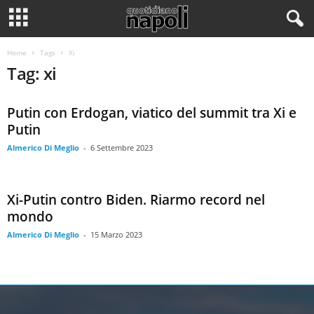
Home
Tags
Xi
Tag: xi
Putin con Erdogan, viatico del summit tra Xi e
Putin
Almerico Di Meglio
-
6 Settembre 2023
Xi-Putin contro Biden. Riarmo record nel
mondo
Almerico Di Meglio
-
15 Marzo 2023