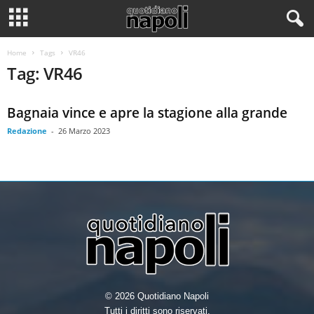
Home
Tags
VR46
Tag: VR46
Bagnaia vince e apre la stagione alla grande
Redazione
-
26 Marzo 2023
© 2026 Quotidiano Napoli
Tutti i diritti sono riservati.