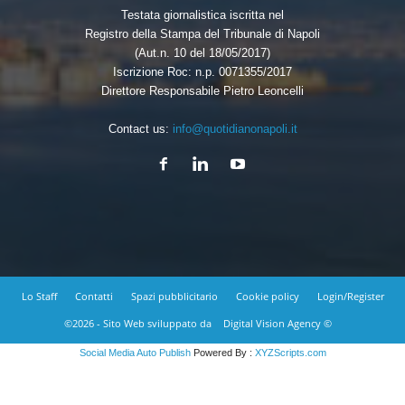
Testata giornalistica iscritta nel
Registro della Stampa del Tribunale di Napoli
(Aut.n. 10 del 18/05/2017)
Iscrizione Roc: n.p. 0071355/2017
Direttore Responsabile Pietro Leoncelli
Contact us:
info@quotidianonapoli.it
Lo Staff
Contatti
Spazi pubblicitario
Cookie policy
Login/Register
©2026 - Sito Web sviluppato da
Digital Vision Agency ©
Social Media Auto Publish
Powered By :
XYZScripts.com