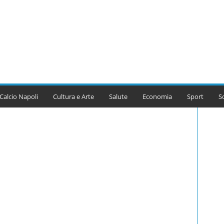
Calcio Napoli
Cultura e Arte
Salute
Economia
Sport
S