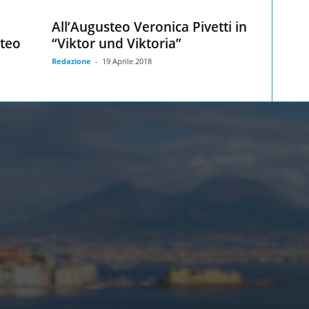
All’Augusteo Veronica Pivetti in
steo
“Viktor und Viktoria”
Redazione
-
19 Aprile 2018