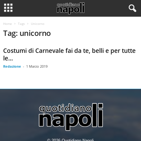
Home
Tags
Unicorno
Tag: unicorno
Costumi di Carnevale fai da te, belli e per tutte
le...
Redazione
-
1 Marzo 2019
© 2026 Quotidiano Napoli