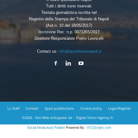
Tutti i diritti sono riservati.
Testata giornalistica iscritta nel
Registro della Stampa del Tribunale di Napoli
(Aut.n. 10 del 18/05/2017)
Iscrizione Roc: n.p. 0071355/2017
Direttore Responsabile Pietro Leoncelli
Contact us:
info@quotidianonapoli.it
Lo Staff
Contatti
Spazi pubblicitario
Cookie policy
Login/Register
©2026 - Sito Web sviluppato da
Digital Vision Agency ©
Social Media Auto Publish
Powered By :
XYZScripts.com