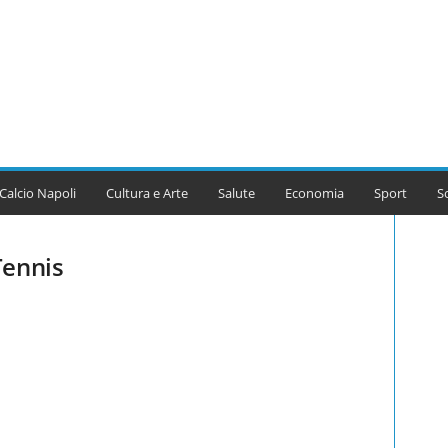
Calcio Napoli
Cultura e Arte
Salute
Economia
Sport
S
Tennis