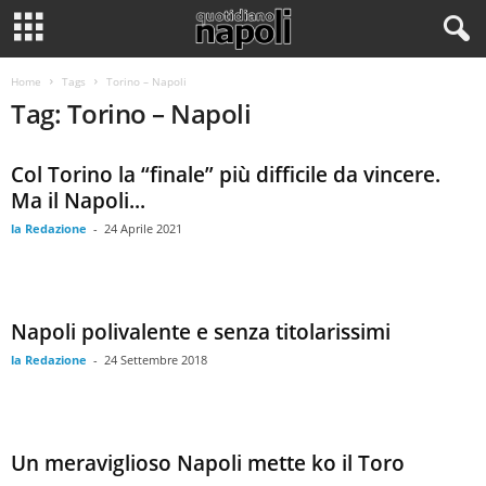
Home
Tags
Torino – Napoli
Tag: Torino – Napoli
Col Torino la “finale” più difficile da vincere.
Ma il Napoli...
la Redazione
-
24 Aprile 2021
Napoli polivalente e senza titolarissimi
la Redazione
-
24 Settembre 2018
Un meraviglioso Napoli mette ko il Toro