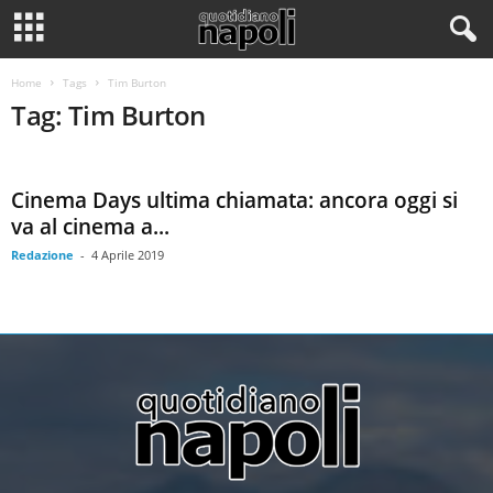
Home
Tags
Tim Burton
Tag: Tim Burton
Cinema Days ultima chiamata: ancora oggi si
va al cinema a...
Redazione
-
4 Aprile 2019