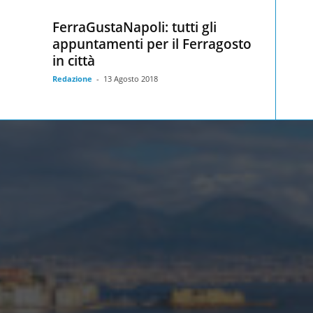
FerraGustaNapoli: tutti gli
appuntamenti per il Ferragosto
in città
Redazione
-
13 Agosto 2018