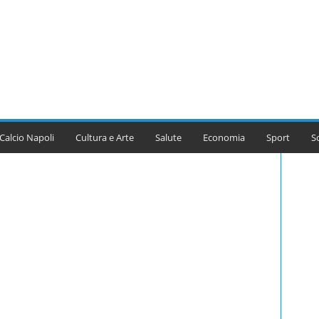
Calcio Napoli
Cultura e Arte
Salute
Economia
Sport
S