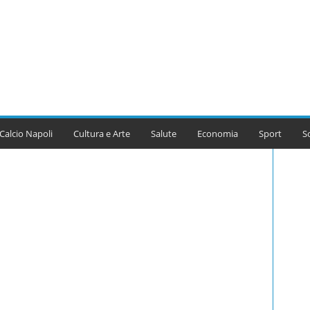
Calcio Napoli
Cultura e Arte
Salute
Economia
Sport
S