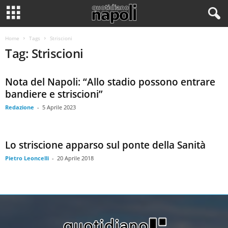
Home
Tags
Striscioni
Tag: Striscioni
Nota del Napoli: “Allo stadio possono entrare
bandiere e striscioni”
Redazione
-
5 Aprile 2023
Lo striscione apparso sul ponte della Sanità
Pietro Leoncelli
-
20 Aprile 2018