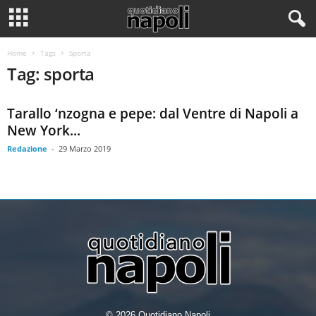
Home
Tags
Sporta
Tag: sporta
Tarallo ‘nzogna e pepe: dal Ventre di Napoli a
New York...
Redazione
-
29 Marzo 2019
© 2026 Quotidiano Napoli