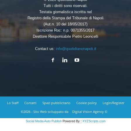
Tutti i diritti sono riservati.
Testata giornalistica iscritta nel
Registro della Stampa del Tribunale di Napoli
(Aut.n. 10 del 18/05/2017)
Iscrizione Roc: n.p. 0071355/2017
Direttore Responsabile Pietro Leoncelli
Contact us:
info@quotidianonapoli.it
Lo Staff
Contatti
Spazi pubblicitario
Cookie policy
Login/Register
©2026 - Sito Web sviluppato da
Digital Vision Agency ©
Social Media Auto Publish
Powered By :
XYZScripts.com