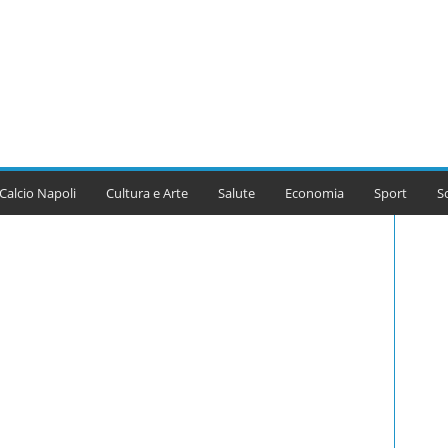
Calcio Napoli
Cultura e Arte
Salute
Economia
Sport
S