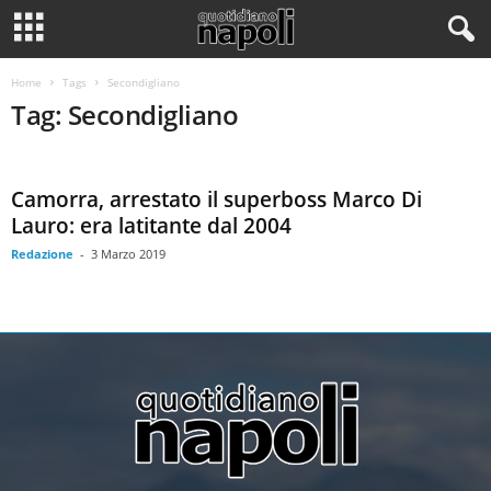
Home
Tags
Secondigliano
Tag: Secondigliano
Camorra, arrestato il superboss Marco Di
Lauro: era latitante dal 2004
Redazione
-
3 Marzo 2019