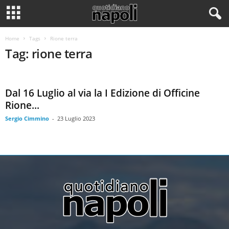
Home
Tags
Rione terra
Tag: rione terra
Dal 16 Luglio al via la I Edizione di Officine
Rione...
Sergio Cimmino
-
23 Luglio 2023