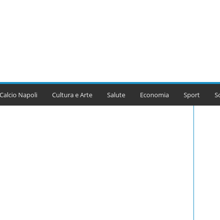
Calcio Napoli
Cultura e Arte
Salute
Economia
Sport
S