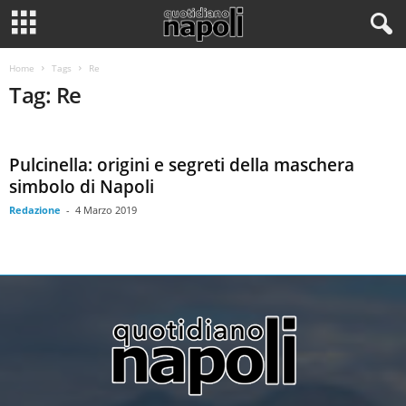
Home
Tags
Re
Tag: Re
Pulcinella: origini e segreti della maschera
simbolo di Napoli
Redazione
-
4 Marzo 2019