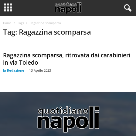
Home
Tags
Ragazzina scomparsa
Tag: Ragazzina scomparsa
Ragazzina scomparsa, ritrovata dai carabinieri
in via Toledo
la Redazione
-
13 Aprile 2023