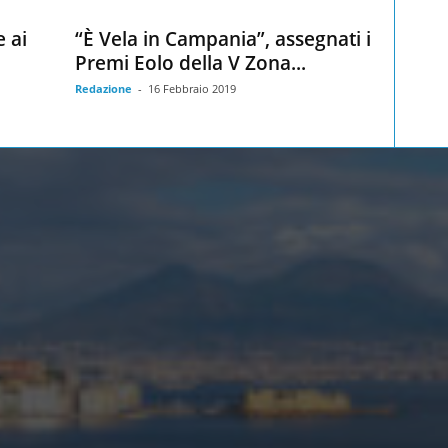
e ai
“È Vela in Campania”, assegnati i
Premi Eolo della V Zona...
Redazione
-
16 Febbraio 2019