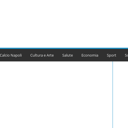
Calcio Napoli
Cultura e Arte
Salute
Economia
Sport
S