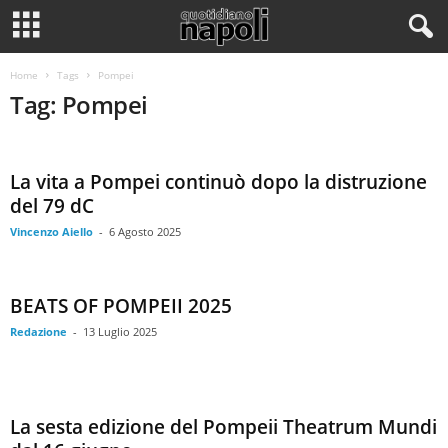
Home
Tags
Pompei
Tag: Pompei
La vita a Pompei continuò dopo la distruzione
del 79 dC
Vincenzo Aiello
-
6 Agosto 2025
BEATS OF POMPEII 2025
Redazione
-
13 Luglio 2025
La sesta edizione del Pompeii Theatrum Mundi