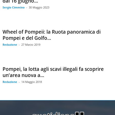
dal 16 giugno...
Sergio Cimmino
-
30 Maggio 2023
Wheel of Pompeii: la Ruota panoramica di
Pompei e del Golfo...
Redazione
-
27 Marzo 2019
Pompei, la lotta agli scavi illegali fa scoprire
un’area nuova a...
Redazione
-
14 Maggio 2018