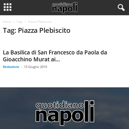
Home
Tags
Piazza Plebiscito
Tag: Piazza Plebiscito
La Basilica di San Francesco da Paola da
Gioacchino Murat ai...
Redazione
-
13 Giugno 2019