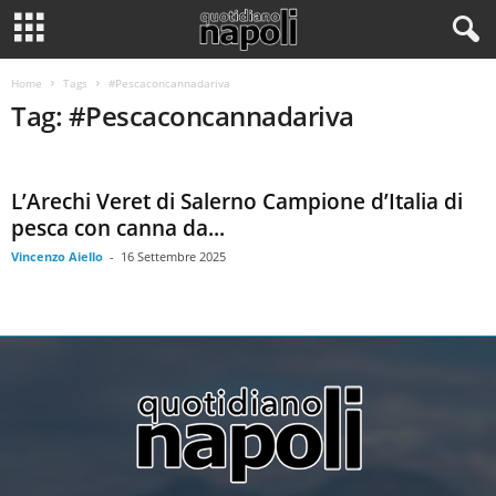
Home
Tags
#Pescaconcannadariva
Tag: #Pescaconcannadariva
L’Arechi Veret di Salerno Campione d’Italia di
pesca con canna da...
Vincenzo Aiello
-
16 Settembre 2025