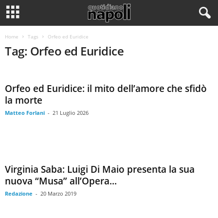
Home
Tags
Orfeo ed Euridice
Tag: Orfeo ed Euridice
Orfeo ed Euridice: il mito dell’amore che sfidò
la morte
Matteo Forlani
-
21 Luglio 2026
Virginia Saba: Luigi Di Maio presenta la sua
nuova “Musa” all’Opera...
Redazione
-
20 Marzo 2019