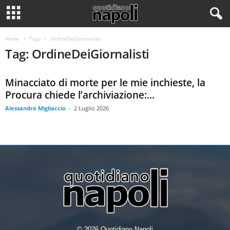
Home
Tags
OrdineDeiGiornalisti
Tag: OrdineDeiGiornalisti
Minacciato di morte per le mie inchieste, la
Procura chiede l’archiviazione:...
Alessandro Migliaccio
-
2 Luglio 2026
© 2026 Quotidiano Napoli