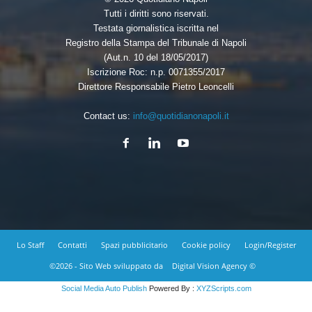
Tutti i diritti sono riservati.
Testata giornalistica iscritta nel
Registro della Stampa del Tribunale di Napoli
(Aut.n. 10 del 18/05/2017)
Iscrizione Roc: n.p. 0071355/2017
Direttore Responsabile Pietro Leoncelli
Contact us:
info@quotidianonapoli.it
Lo Staff
Contatti
Spazi pubblicitario
Cookie policy
Login/Register
©2026 - Sito Web sviluppato da
Digital Vision Agency ©
Social Media Auto Publish
Powered By :
XYZScripts.com