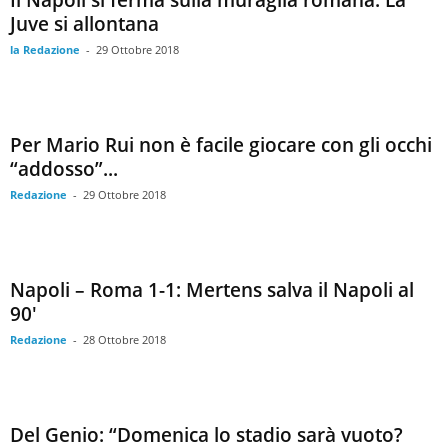
Il Napoli si ferma sulla muraglia romana. La
Juve si allontana
la Redazione
-
29 Ottobre 2018
Per Mario Rui non è facile giocare con gli occhi
“addosso”...
Redazione
-
29 Ottobre 2018
Napoli – Roma 1-1: Mertens salva il Napoli al
90′
Redazione
-
28 Ottobre 2018
Del Genio: “Domenica lo stadio sarà vuoto?