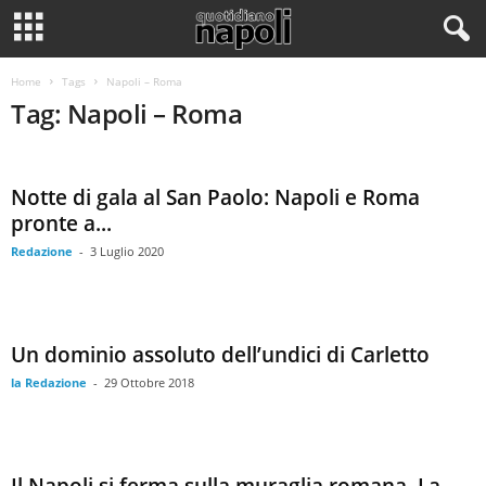
Home
Tags
Napoli – Roma
Tag: Napoli – Roma
Notte di gala al San Paolo: Napoli e Roma
pronte a...
Redazione
-
3 Luglio 2020
Un dominio assoluto dell’undici di Carletto
la Redazione
-
29 Ottobre 2018