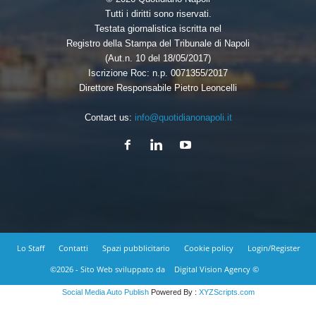
Tutti i diritti sono riservati.
Testata giornalistica iscritta nel
Registro della Stampa del Tribunale di Napoli
(Aut.n. 10 del 18/05/2017)
Iscrizione Roc: n.p. 0071355/2017
Direttore Responsabile Pietro Leoncelli
Contact us:
info@quotidianonapoli.it
Lo Staff
Contatti
Spazi pubblicitario
Cookie policy
Login/Register
©2026 - Sito Web sviluppato da
Digital Vision Agency ©
Social Media Auto Publish
Powered By :
XYZScripts.com