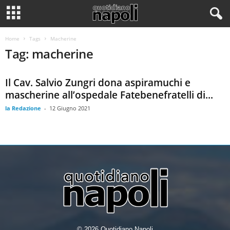
Home
Tags
Macherine
Tag: macherine
Il Cav. Salvio Zungri dona aspiramuchi e
mascherine all’ospedale Fatebenefratelli di...
la Redazione
-
12 Giugno 2021
© 2026 Quotidiano Napoli