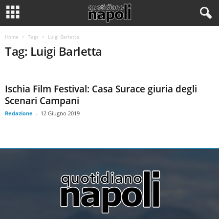
Home
Tags
Luigi Barletta
Tag: Luigi Barletta
Ischia Film Festival: Casa Surace giuria degli
Scenari Campani
Redazione
-
12 Giugno 2019