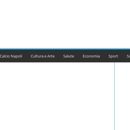
Calcio Napoli
Cultura e Arte
Salute
Economia
Sport
S