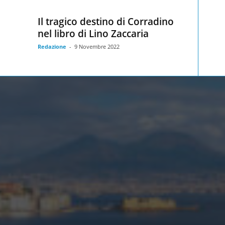
Il tragico destino di Corradino
nel libro di Lino Zaccaria
Redazione
-
9 Novembre 2022