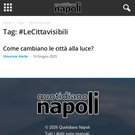
Home
Tags
#LeCittavisibili
Tag: #LeCittavisibili
Come cambiano le città alla luce?
Vincenzo Aiello
-
19 Giugno 2025
© 2026 Quotidiano Napoli
Tutti i diritti sono riservati.