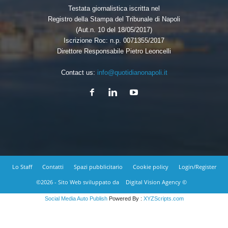
Testata giornalistica iscritta nel
Registro della Stampa del Tribunale di Napoli
(Aut.n. 10 del 18/05/2017)
Iscrizione Roc: n.p. 0071355/2017
Direttore Responsabile Pietro Leoncelli
Contact us:
info@quotidianonapoli.it
Lo Staff
Contatti
Spazi pubblicitario
Cookie policy
Login/Register
©2026 - Sito Web sviluppato da
Digital Vision Agency ©
Social Media Auto Publish
Powered By :
XYZScripts.com