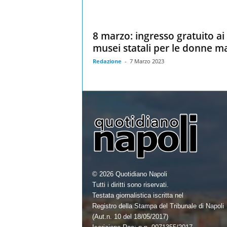
8 marzo: ingresso gratuito ai
musei statali per le donne ma
Redazione
-
7 Marzo 2023
© 2026 Quotidiano Napoli
Tutti i diritti sono riservati.
Testata giornalistica iscritta nel
Registro della Stampa del Tribunale di Napoli
(Aut.n. 10 del 18/05/2017)