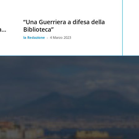
“Una Guerriera a difesa della
...
Biblioteca”
la Redazione
-
4 Marzo 2023