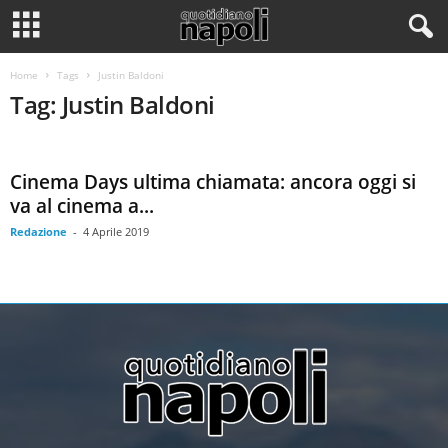
Home
Tags
Justin Baldoni
Tag: Justin Baldoni
Cinema Days ultima chiamata: ancora oggi si
va al cinema a...
Redazione
-
4 Aprile 2019