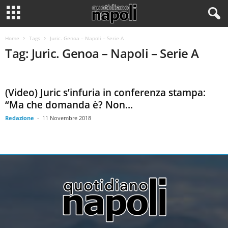
Home
Tags
Juric. Genoa – Napoli – Serie A
Tag: Juric. Genoa – Napoli – Serie A
(Video) Juric s’infuria in conferenza stampa:
“Ma che domanda è? Non...
Redazione
-
11 Novembre 2018