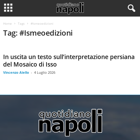
Home
Tags
#Ismeoedizioni
Tag: #Ismeoedizioni
In uscita un testo sull’interpretazione persiana
del Mosaico di Isso
Vincenzo Aiello
-
4 Luglio 2026