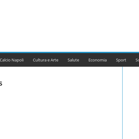
Calcio Napoli
Cultura e Arte
Salute
Economia
Sport
S
s